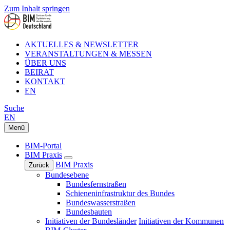
Zum Inhalt springen
AKTUELLES & NEWSLETTER
VERANSTALTUNGEN & MESSEN
ÜBER UNS
BEIRAT
KONTAKT
EN
Suche
EN
Menü
BIM-Portal
BIM Praxis
BIM Praxis
Zurück
Bundesebene
Bundesfernstraßen
Schieneninfrastruktur des Bundes
Bundeswasserstraßen
Bundesbauten
Initiativen der Bundesländer
Initiativen der Kommunen