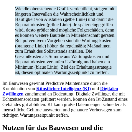
Wie die obenstehende Grafik verdeutlicht, steigen mit
längeren Intervallen die Wahrscheinlichkeit und
Häufigkeit von Ausfällen (gelbe Linie) und damit die
Reparaturkosten (grüne Linie). Je später eingegriffen
wird, desto größer sind mögliche Folgeschäden, denn
es können weitere Bauteile in Mitleidenschaft geraten.
Bei präventivem Vorgehen sind die Wartungskosten
(orangene Linie) höher, da regelmäßig Maßnahmen
zum Erhalt des Sollzustands anfallen. Die
Gesamtkosten als Summe aus Wartungskosten und
Reparaturkosten verlaufen U-förmig und haben ein
Minimum (blaue Linie). Ziel der Erhaltungsstrategie
ist, diesen optimalen Wartungszeitpunkt zu treffen.
Im Bauwesen gewinnt Predictive Maintenance durch die
Kombination von
Künstlicher Intelligenz (KI)
und
Digitalen
Zwillingen
zunehmend an Bedeutung. Digitale Zwillinge, die mit
Echtzeitsensordaten gefüttert werden, können den Ist-Zustand eines
Gebäudes gut abbilden. KI kann große Datenmengen schneller als
menschliche Gehirne auswerten und genauere Vorhersagen zum
richtigen Wartungszeitpunkt treffen.
Nutzen für das Bauwesen und die