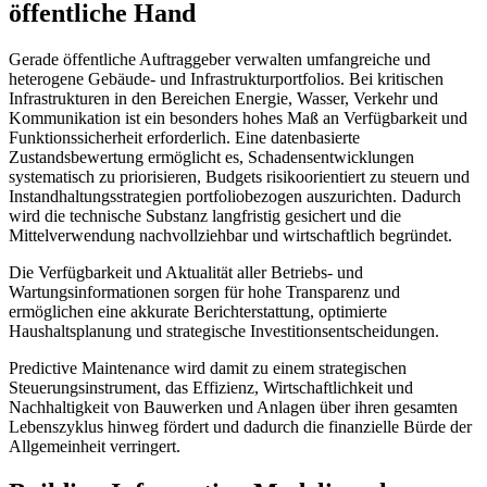
öffentliche Hand
Gerade öffentliche Auftraggeber verwalten umfangreiche und
heterogene Gebäude- und Infrastrukturportfolios. Bei kritischen
Infrastrukturen in den Bereichen Energie, Wasser, Verkehr und
Kommunikation ist ein besonders hohes Maß an Verfügbarkeit und
Funktionssicherheit erforderlich. Eine datenbasierte
Zustandsbewertung ermöglicht es, Schadensentwicklungen
systematisch zu priorisieren, Budgets risikoorientiert zu steuern und
Instandhaltungsstrategien portfoliobezogen auszurichten. Dadurch
wird die technische Substanz langfristig gesichert und die
Mittelverwendung nachvollziehbar und wirtschaftlich begründet.
Die Verfügbarkeit und Aktualität aller Betriebs- und
Wartungsinformationen sorgen für hohe Transparenz und
ermöglichen eine akkurate Berichterstattung, optimierte
Haushaltsplanung und strategische Investitionsentscheidungen.
Predictive Maintenance wird damit zu einem strategischen
Steuerungsinstrument, das Effizienz, Wirtschaftlichkeit und
Nachhaltigkeit von Bauwerken und Anlagen über ihren gesamten
Lebenszyklus hinweg fördert und dadurch die finanzielle Bürde der
Allgemeinheit verringert.