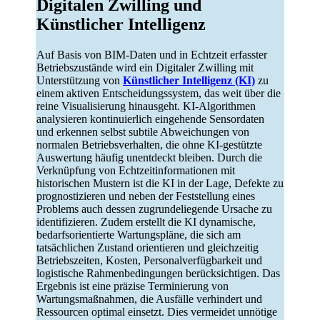
Digitalen Zwilling und
Künstlicher Intelligenz
Auf Basis von BIM-Daten und in Echtzeit erfasster
Betriebszustände wird ein Digitaler Zwilling mit
Unterstützung von
Künstlicher Intelligenz (KI)
zu
einem aktiven Entscheidungssystem, das weit über die
reine Visualisierung hinausgeht. KI-Algorithmen
analysieren kontinuierlich eingehende Sensordaten
und erkennen selbst subtile Abweichungen von
normalen Betriebsverhalten, die ohne KI-gestützte
Auswertung häufig unentdeckt bleiben. Durch die
Verknüpfung von Echtzeitinformationen mit
historischen Mustern ist die KI in der Lage, Defekte zu
prognostizieren und neben der Feststellung eines
Problems auch dessen zugrundeliegende Ursache zu
identifizieren. Zudem erstellt die KI dynamische,
bedarfsorientierte Wartungspläne, die sich am
tatsächlichen Zustand orientieren und gleichzeitig
Betriebszeiten, Kosten, Personalverfügbarkeit und
logistische Rahmenbedingungen berücksichtigen. Das
Ergebnis ist eine präzise Terminierung von
Wartungsmaßnahmen, die Ausfälle verhindert und
Ressourcen optimal einsetzt. Dies vermeidet unnötige