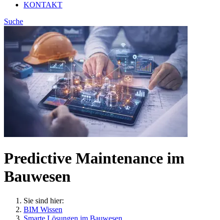
KONTAKT
Suche
Predictive Maintenance im
Bauwesen
Sie sind hier:
BIM Wissen
Smarte Lösungen im Bauwesen