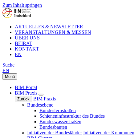
Zum Inhalt springen
AKTUELLES & NEWSLETTER
VERANSTALTUNGEN & MESSEN
ÜBER UNS
BEIRAT
KONTAKT
EN
Suche
EN
Menü
BIM-Portal
BIM Praxis
BIM Praxis
Zurück
Bundesebene
Bundesfernstraßen
Schieneninfrastruktur des Bundes
Bundeswasserstraßen
Bundesbauten
Initiativen der Bundesländer
Initiativen der Kommunen