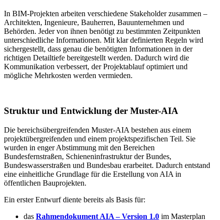
In BIM-Projekten arbeiten verschiedene Stakeholder zusammen –
Architekten, Ingenieure, Bauherren, Bauunternehmen und
Behörden. Jeder von ihnen benötigt zu bestimmten Zeitpunkten
unterschiedliche Informationen. Mit klar definierten Regeln wird
sichergestellt, dass genau die benötigten Informationen in der
richtigen Detailtiefe bereitgestellt werden. Dadurch wird die
Kommunikation verbessert, der Projektablauf optimiert und
mögliche Mehrkosten werden vermieden.
Struktur und Entwicklung der Muster-AIA
Die bereichsübergreifenden Muster-AIA bestehen aus einem
projektübergreifenden und einem projektspezifischen
Teil. Sie
wurden in enger Abstimmung mit den Bereichen
Bundesfernstraßen, Schieneninfrastruktur der Bundes,
Bundeswasserstraßen und Bundesbau erarbeitet. Dadurch entstand
eine einheitliche Grundlage für die Erstellung von AIA in
öffentlichen Bauprojekten.
Ein erster Entwurf diente bereits als Basis für:
das
Rahmendokument AIA – Version 1.0
im Masterplan