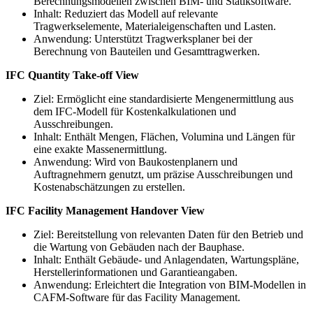
Berechnungsmodellen zwischen BIM- und Statiksoftware.
Inhalt: Reduziert das Modell auf relevante
Tragwerkselemente, Materialeigenschaften und Lasten.
Anwendung: Unterstützt Tragwerksplaner bei der
Berechnung von Bauteilen und Gesamttragwerken.
IFC Quantity Take-off View
Ziel: Ermöglicht eine standardisierte Mengenermittlung aus
dem IFC-Modell für Kostenkalkulationen und
Ausschreibungen.
Inhalt: Enthält Mengen, Flächen, Volumina und Längen für
eine exakte Massenermittlung.
Anwendung: Wird von Baukostenplanern und
Auftragnehmern genutzt, um präzise Ausschreibungen und
Kostenabschätzungen zu erstellen.
IFC Facility Management Handover View
Ziel: Bereitstellung von relevanten Daten für den Betrieb und
die Wartung von Gebäuden nach der Bauphase.
Inhalt: Enthält Gebäude- und Anlagendaten, Wartungspläne,
Herstellerinformationen und Garantieangaben.
Anwendung: Erleichtert die Integration von BIM-Modellen in
CAFM-Software für das Facility Management.