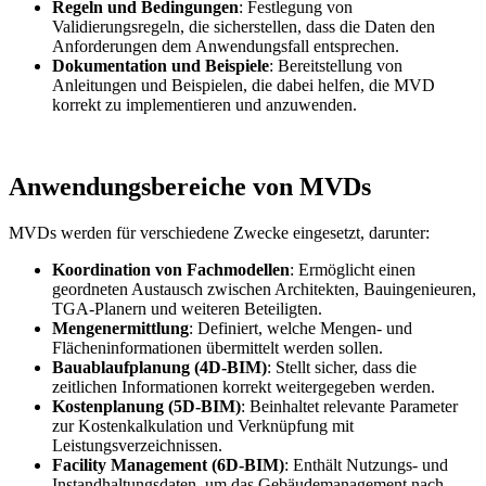
Regeln und Bedingungen
: Festlegung von
Validierungsregeln, die sicherstellen, dass die Daten den
Anforderungen dem Anwendungsfall entsprechen.
Dokumentation und Beispiele
: Bereitstellung von
Anleitungen und Beispielen, die dabei helfen, die MVD
korrekt zu implementieren und anzuwenden.
Anwendungsbereiche von MVDs
MVDs werden für verschiedene Zwecke eingesetzt, darunter:
Koordination von Fachmodellen
: Ermöglicht einen
geordneten Austausch zwischen Architekten, Bauingenieuren,
TGA-Planern und weiteren Beteiligten.
Mengenermittlung
: Definiert, welche Mengen- und
Flächeninformationen übermittelt werden sollen.
Bauablaufplanung (4D-BIM)
: Stellt sicher, dass die
zeitlichen Informationen korrekt weitergegeben werden.
Kostenplanung (5D-BIM)
: Beinhaltet relevante Parameter
zur Kostenkalkulation und Verknüpfung mit
Leistungsverzeichnissen.
Facility Management (6D-BIM)
: Enthält Nutzungs- und
Instandhaltungsdaten, um das Gebäudemanagement nach