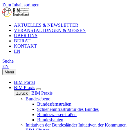
Zum Inhalt springen
AKTUELLES & NEWSLETTER
VERANSTALTUNGEN & MESSEN
ÜBER UNS
BEIRAT
KONTAKT
EN
Suche
EN
Menü
BIM-Portal
BIM Praxis
BIM Praxis
Zurück
Bundesebene
Bundesfernstraßen
Schieneninfrastruktur des Bundes
Bundeswasserstraßen
Bundesbauten
Initiativen der Bundesländer
Initiativen der Kommunen