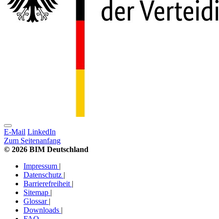
E-Mail
LinkedIn
Zum Seitenanfang
© 2026 BIM Deutschland
Impressum
|
Datenschutz
|
Barrierefreiheit
|
Sitemap
|
Glossar
|
Downloads
|
FAQ