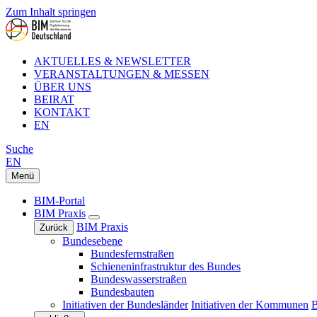
Zum Inhalt springen
AKTUELLES & NEWSLETTER
VERANSTALTUNGEN & MESSEN
ÜBER UNS
BEIRAT
KONTAKT
EN
Suche
EN
Menü
BIM-Portal
BIM Praxis
BIM Praxis
Zurück
Bundesebene
Bundesfernstraßen
Schieneninfrastruktur des Bundes
Bundeswasserstraßen
Bundesbauten
Initiativen der Bundesländer
Initiativen der Kommunen
B