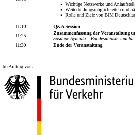
Wichtige Netzwerke und Anlaufstell
Weiterbildungsmöglichkeiten und näc
Rolle und Ziele von BIM Deutschla
11:10
Q&A Session
Zusammenfassung der Veranstaltung u
11:25
Susanne Symalla – Bundesministerium für 
11:30
Ende der Veranstaltung
Im Auftrag von: