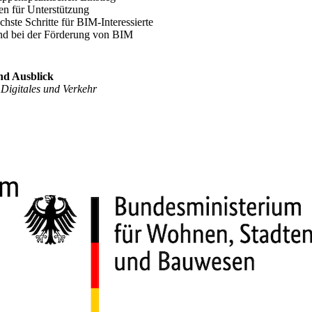
en für Unterstützung
hste Schritte für BIM-Interessierte
nd bei der Förderung von BIM
nd Ausblick
Digitales und Verkehr