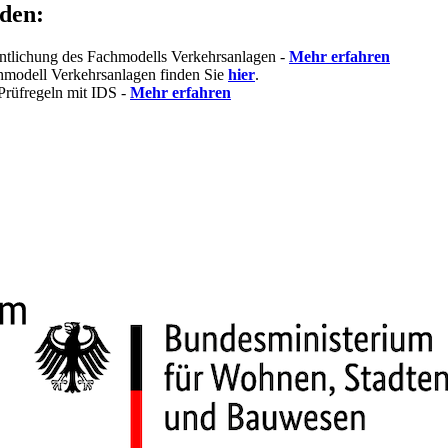
nden:
entlichung des Fachmodells Verkehrsanlagen -
Mehr erfahren
hmodell Verkehrsanlagen finden Sie
hier
.
Prüfregeln mit IDS -
Mehr erfahren