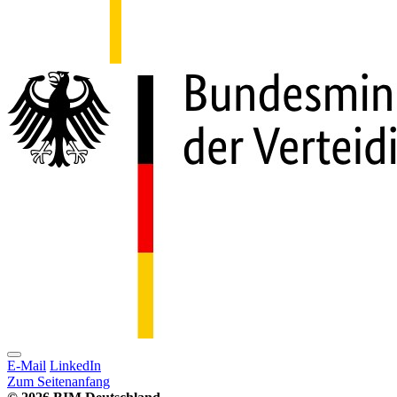
E-Mail
LinkedIn
Zum Seitenanfang