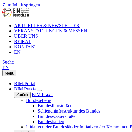
Zum Inhalt springen
AKTUELLES & NEWSLETTER
VERANSTALTUNGEN & MESSEN
ÜBER UNS
BEIRAT
KONTAKT
EN
Suche
EN
Menü
BIM-Portal
BIM Praxis
BIM Praxis
Zurück
Bundesebene
Bundesfernstraßen
Schieneninfrastruktur des Bundes
Bundeswasserstraßen
Bundesbauten
Initiativen der Bundesländer
Initiativen der Kommunen
B