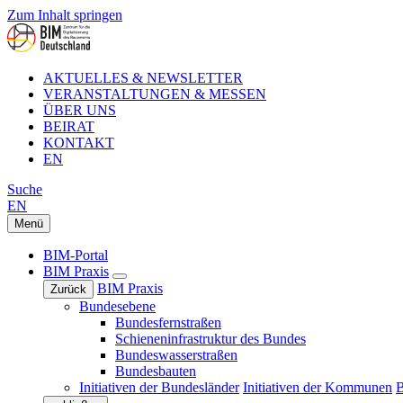
Zum Inhalt springen
AKTUELLES & NEWSLETTER
VERANSTALTUNGEN & MESSEN
ÜBER UNS
BEIRAT
KONTAKT
EN
Suche
EN
Menü
BIM-Portal
BIM Praxis
BIM Praxis
Zurück
Bundesebene
Bundesfernstraßen
Schieneninfrastruktur des Bundes
Bundeswasserstraßen
Bundesbauten
Initiativen der Bundesländer
Initiativen der Kommunen
B