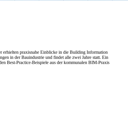
rhielten praxisnahe Einblicke in die Building Information
n in der Bauindustrie und findet alle zwei Jahre statt. Ein
rden Best-Practice-Beispiele aus der kommunalen BIM-Praxis