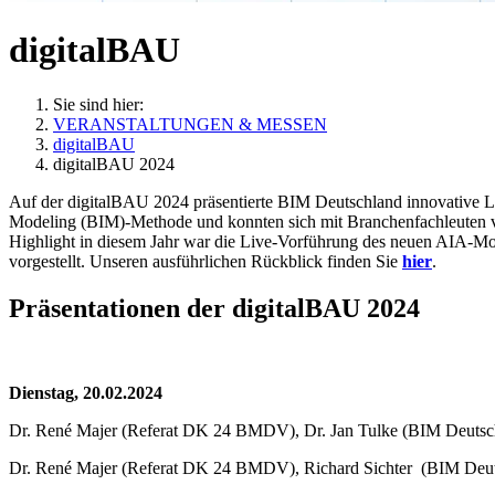
digitalBAU
Sie sind hier:
VERANSTALTUNGEN & MESSEN
digitalBAU
digitalBAU 2024
Auf der digitalBAU 2024 präsentierte BIM Deutschland innovative Lö
Modeling (BIM)-Methode und konnten sich mit Branchenfachleuten vern
Highlight in diesem Jahr war die Live-Vorführung des neuen AIA-Mo
vorgestellt. Unseren ausführlichen Rückblick finden Sie
hier
.
Präsentationen der digitalBAU 2024
Dienstag, 20.02.2024
Dr. René Majer (Referat DK 24 BMDV), Dr. Jan Tulke (BIM Deutsc
Dr. René Majer (Referat DK 24 BMDV), Richard Sichter
(BIM Deut