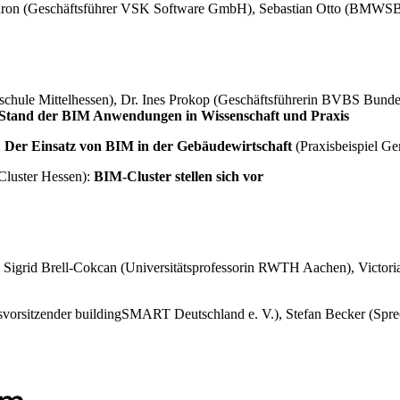
nthron (Geschäftsführer VSK Software GmbH), Sebastian Otto (BMWS
chule Mittelhessen), Dr. Ines Prokop (Geschäftsführerin BVBS Bundes
Stand der BIM Anwendungen in Wissenschaft und Praxis
:
Der Einsatz von BIM in der Gebäudewirtschaft
(Praxisbeispiel G
Cluster Hessen):
BIM-Cluster stellen sich vor
Dr. Sigrid Brell-Cokcan (Universitätsprofessorin RWTH Aachen), Victori
svorsitzender buildingSMART Deutschland e. V.), Stefan Becker (Spre