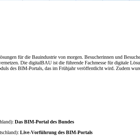
sungen für die Bauindustrie von morgen. Besucherinnen und Besucher e
etzen. Die digitalBAU ist die führende Fachmesse für digitale Lösunge
duls des BIM-Portals, das im Frühjahr veröffentlicht wird. Zudem wu
hland):
Das BIM-Portal des Bundes
schland):
Live-Vorführung des BIM-Portals