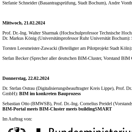
Stefanie Schneider (Bauantragsprüfung, Stadt Bochum), Andre Vo
Mittwoch, 21.02.2024
Prof. Dr.-Ing. Walter Sharmak (Hochschulprofessor Technische Hochs
Dr. Markus König (Universitätsprofessor Ruhr Universität Bochum):
Torsten Leesmeister-Zawacki (Beteiligter am Pilotprojekt Stadt Köln)
Stefan Becker (Sprecher aller deutschen BIM-Cluster, Vorstand BIM 
Donnerstag, 22.02.2024
Dr. Stefan Ostrau (Digitalisierungsbeauftragter Kreis Lippe), Prof. 
GmbH):
BIM im konkreten Bauprozess
Sebastian Otto (BMWSB), Prof. Dr.-Ing. Cornelius Preidel (Vorstand
BIM-Portal meets BIM-Cluster meets buildingSMART
Im Auftrag von: