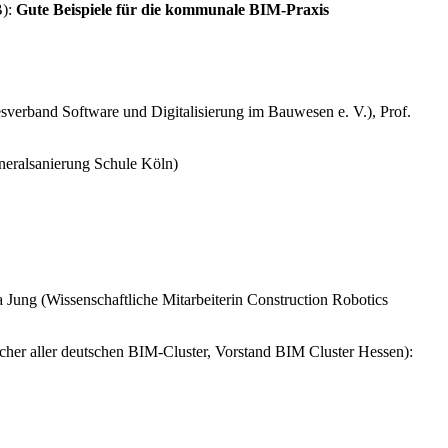
B):
Gute Beispiele für die kommunale BIM-Praxis
verband Software und Digitalisierung im Bauwesen e. V.), Prof.
eneralsanierung Schule Köln)
a Jung (Wissenschaftliche Mitarbeiterin Construction Robotics
cher aller deutschen BIM-Cluster, Vorstand BIM Cluster Hessen):