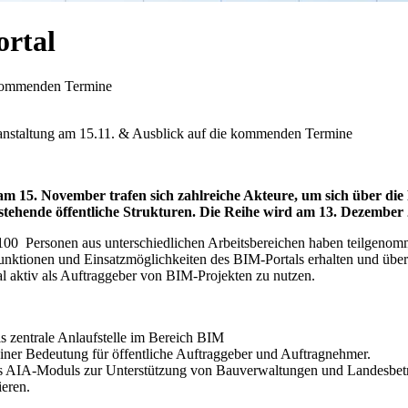
ortal
e kommenden Termine
ranstaltung am 15.11. & Ausblick auf die kommenden Termine
 15. November trafen sich zahlreiche Akteure, um sich über die 
tehende öffentliche Strukturen. Die Reihe wird am 13. Dezember 2
ber 100 Personen aus unterschiedlichen Arbeitsbereichen haben teilgen
unktionen und Einsatzmöglichkeiten des BIM-Portals erhalten und über
al aktiv als Auftraggeber von BIM-Projekten zu nutzen.
 zentrale Anlaufstelle im Bereich BIM
einer Bedeutung für öffentliche Auftraggeber und Auftragnehmer.
 des AIA-Moduls zur Unterstützung von Bauverwaltungen und Landesbet
ieren.