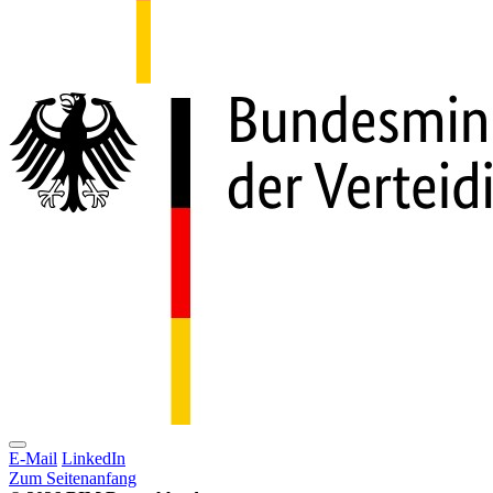
E-Mail
LinkedIn
Zum Seitenanfang