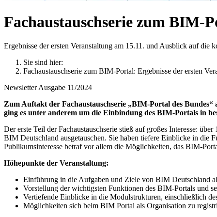
Fachaustauschserie zum BIM-P
Ergebnisse der ersten Veranstaltung am 15.11. und Ausblick auf di
Sie sind hier:
Fachaustauschserie zum BIM-Portal: Ergebnisse der ersten Ve
Newsletter Ausgabe 11/2024
Zum Auftakt der Fachaustauschserie „BIM-Portal des Bundes“ am
ging es unter anderem um die Einbindung des BIM-Portals in bes
Der erste Teil der Fachaustauschserie stieß auf großes Interesse: ü
BIM Deutschland ausgetauschen. Sie haben tiefere Einblicke in die F
Publikumsinteresse betraf vor allem die Möglichkeiten, das BIM-Port
Höhepunkte der Veranstaltung:
Einführung in die Aufgaben und Ziele von BIM Deutschland als
Vorstellung der wichtigsten Funktionen des BIM-Portals und s
Vertiefende Einblicke in die Modulstrukturen, einschließlich
Möglichkeiten sich beim BIM Portal als Organisation zu registr