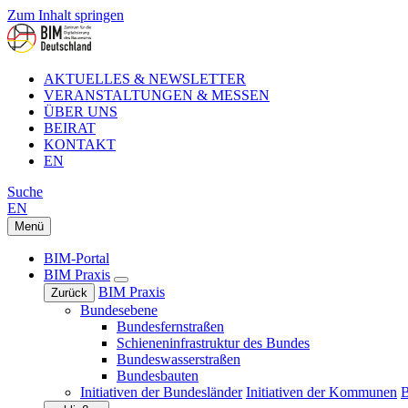
Zum Inhalt springen
AKTUELLES & NEWSLETTER
VERANSTALTUNGEN & MESSEN
ÜBER UNS
BEIRAT
KONTAKT
EN
Suche
EN
Menü
BIM-Portal
BIM Praxis
BIM Praxis
Zurück
Bundesebene
Bundesfernstraßen
Schieneninfrastruktur des Bundes
Bundeswasserstraßen
Bundesbauten
Initiativen der Bundesländer
Initiativen der Kommunen
B