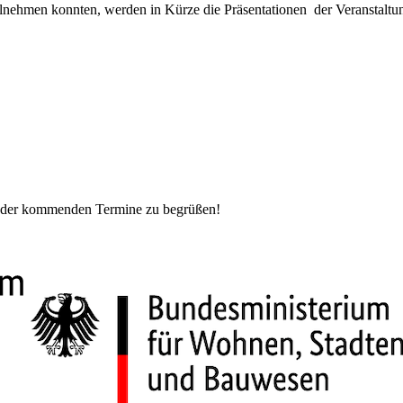
 teilnehmen konnten, werden in Kürze die Präsentationen der Veranstalt
em der kommenden Termine zu begrüßen!