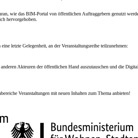
ran, wie das BIM-Portal von öffentlichen Auftraggebern genutzt werde
eich hervorgehoben.
 eine letzte Gelegenheit, an der Veranstaltungsreihe teilzunehmen:
t anderen Akteuren der öffentlichen Hand auszutauschen und die Digita
hbereiche Veranstaltungen mit neuen Inhalten zum Thema anbieten!