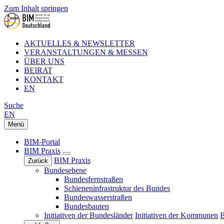
Zum Inhalt springen
AKTUELLES & NEWSLETTER
VERANSTALTUNGEN & MESSEN
ÜBER UNS
BEIRAT
KONTAKT
EN
Suche
EN
Menü
BIM-Portal
BIM Praxis
BIM Praxis
Zurück
Bundesebene
Bundesfernstraßen
Schieneninfrastruktur des Bundes
Bundeswasserstraßen
Bundesbauten
Initiativen der Bundesländer
Initiativen der Kommunen
B