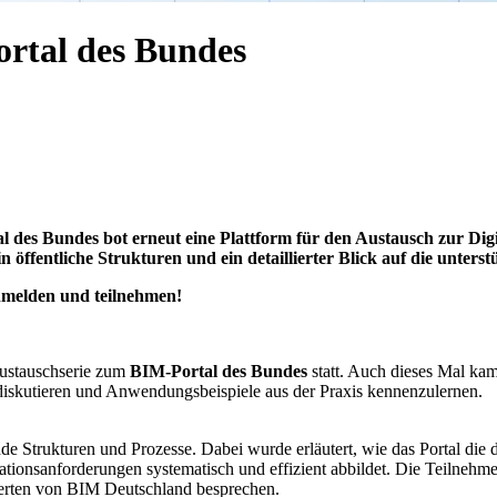
rtal des Bundes
 des Bundes bot erneut eine Plattform für den Austausch zur Digi
n öffentliche Strukturen und ein detaillierter Blick auf die unter
anmelden und teilnehmen!
austauschserie zum
BIM-Portal des Bundes
statt. Auch dieses Mal kam
iskutieren und Anwendungsbeispiele aus der Praxis kennenzulernen.
de Strukturen und Prozesse. Dabei wurde erläutert, wie das Portal die 
ationsanforderungen systematisch und effizient abbildet. Die Teilnehme
perten von BIM Deutschland besprechen.