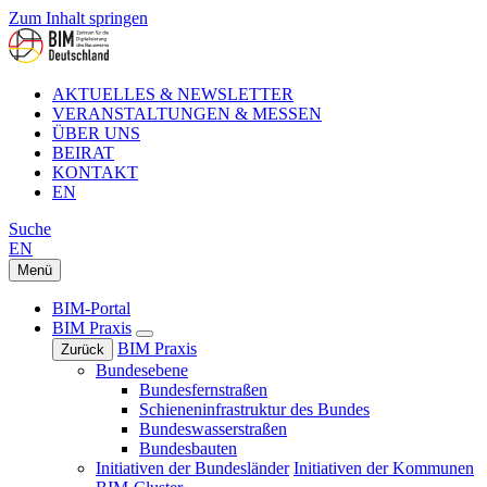
Zum Inhalt springen
AKTUELLES & NEWSLETTER
VERANSTALTUNGEN & MESSEN
ÜBER UNS
BEIRAT
KONTAKT
EN
Suche
EN
Menü
BIM-Portal
BIM Praxis
BIM Praxis
Zurück
Bundesebene
Bundesfernstraßen
Schieneninfrastruktur des Bundes
Bundeswasserstraßen
Bundesbauten
Initiativen der Bundesländer
Initiativen der Kommunen