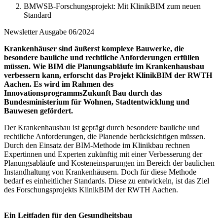
BMWSB-Forschungsprojekt: Mit KlinikBIM zum neuen
Standard
Newsletter Ausgabe 06/2024
Krankenhäuser sind äußerst komplexe Bauwerke, die
besondere bauliche und rechtliche Anforderungen erfüllen
müssen. Wie BIM die Planungsabläufe im Krankenhausbau
verbessern kann, erforscht das Projekt KlinikBIM der RWTH
Aachen. Es wird im Rahmen des
Innovationsprogramms
Zukunft Bau durch das
Bundesministerium für Wohnen, Stadtentwicklung und
Bauwesen gefördert.
Der Krankenhausbau ist geprägt durch besondere bauliche und
rechtliche Anforderungen, die Planende berücksichtigen müssen.
Durch den Einsatz der BIM-Methode im Klinikbau rechnen
Expertinnen und Experten zukünftig mit einer Verbesserung der
Planungsabläufe und Kosteneinsparungen im Bereich der baulichen
Instandhaltung von Krankenhäusern. Doch für diese Methode
bedarf es einheitlicher Standards. Diese zu entwickeln, ist das Ziel
des Forschungsprojekts KlinikBIM der RWTH Aachen.
Ein Leitfaden für den Gesundheitsbau