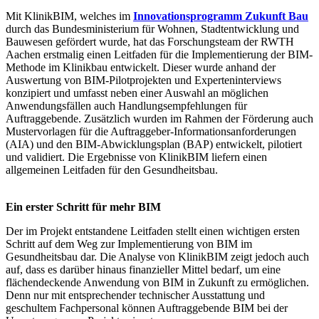
Mit KlinikBIM, welches im
Innovationsprogramm Zukunft Bau
durch das Bundesministerium für Wohnen, Stadtentwicklung und
Bauwesen gefördert wurde, hat das Forschungsteam der RWTH
Aachen erstmalig einen Leitfaden für die Implementierung der BIM-
Methode im Klinikbau entwickelt. Dieser wurde anhand der
Auswertung von BIM-Pilotprojekten und Experteninterviews
konzipiert und umfasst neben einer Auswahl an möglichen
Anwendungsfällen auch Handlungsempfehlungen für
Auftraggebende. Zusätzlich wurden im Rahmen der Förderung auch
Mustervorlagen für die Auftraggeber-Informationsanforderungen
(AIA) und den BIM-Abwicklungsplan (BAP) entwickelt, pilotiert
und validiert. Die Ergebnisse von KlinikBIM liefern einen
allgemeinen Leitfaden für den Gesundheitsbau.
Ein erster Schritt für mehr BIM
Der im Projekt entstandene Leitfaden stellt einen wichtigen ersten
Schritt auf dem Weg zur Implementierung von BIM im
Gesundheitsbau dar. Die Analyse von KlinikBIM zeigt jedoch auch
auf, dass es darüber hinaus finanzieller Mittel bedarf, um eine
flächendeckende Anwendung von BIM in Zukunft zu ermöglichen.
Denn nur mit entsprechender technischer Ausstattung und
geschultem Fachpersonal können Auftraggebende BIM bei der