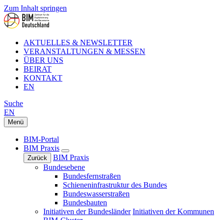
Zum Inhalt springen
AKTUELLES & NEWSLETTER
VERANSTALTUNGEN & MESSEN
ÜBER UNS
BEIRAT
KONTAKT
EN
Suche
EN
Menü
BIM-Portal
BIM Praxis
BIM Praxis
Zurück
Bundesebene
Bundesfernstraßen
Schieneninfrastruktur des Bundes
Bundeswasserstraßen
Bundesbauten
Initiativen der Bundesländer
Initiativen der Kommunen