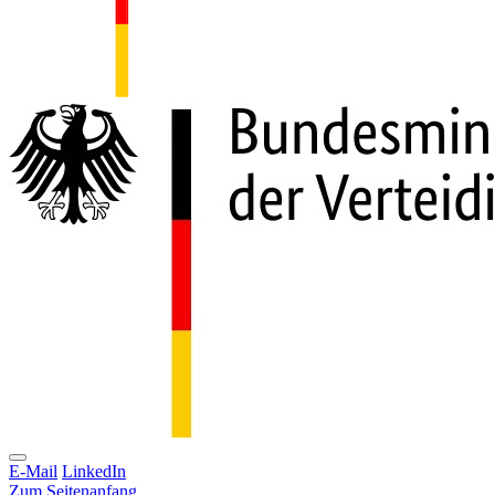
E-Mail
LinkedIn
Zum Seitenanfang