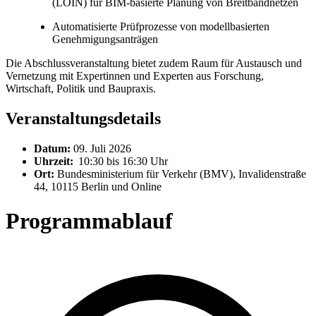
(LOIN) für BIM-basierte Planung von Breitbandnetzen
Automatisierte Prüfprozesse von modellbasierten
Genehmigungsanträgen
Die Abschlussveranstaltung bietet zudem Raum für Austausch und
Vernetzung mit Expertinnen und Experten aus Forschung,
Wirtschaft, Politik und Baupraxis.
Veranstaltungsdetails
Datum:
09. Juli 2026
Uhrzeit:
10:30 bis 16:30 Uhr
Ort:
Bundesministerium für Verkehr (BMV), Invalidenstraße
44, 10115 Berlin und Online
Programmablauf