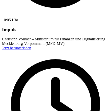
10:05 Uhr
Impuls
Christoph Vollmer – Ministerium für Finanzen und Digitalisierung
Mecklenburg-Vorpommern (MFD-MV)
Jetzt herunterladen