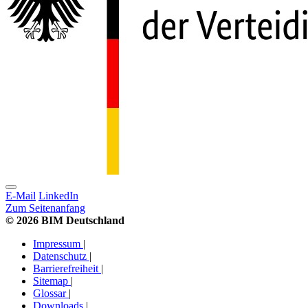
E-Mail
LinkedIn
Zum Seitenanfang
© 2026 BIM Deutschland
Impressum
|
Datenschutz
|
Barrierefreiheit
|
Sitemap
|
Glossar
|
Downloads
|