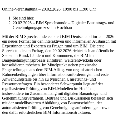
Online-Veranstaltung – 20.02.2026, 10:00 bis 11:00 Uhr
Sie sind hier:
20.02.2026 – BIM Sprechstunde – Digitaler Bauantrags- und
Genehmigungsprozess im Hochbau
Mit der BIM Sprechstunde etabliert BIM Deutschland im Jahr 2026
ein neues Format für den interaktiven und informellen Austausch mit
Expertinnen und Experten zu Fragen rund um BIM. Die erste
Sprechstunde am Freitag, den 20.02.2026 richtet sich an öffentliche
Stellen in Bund, Ländern und Kommunen, die BIM im
Baugenehmigungsprozess einführen, weiterentwickeln oder
konsolidieren möchten. Im Mittelpunkt stehen praxisnahe
Fragestellungen aus dem BIM-Alltag, von organisatorischen
Rahmenbedingungen über Informationsanforderungen und erste
Anwendungsfälle bis hin zu typischen Umsetzungs- und
Ressourcenfragen. Ein besonderer Schwerpunkt liegt auf der
regelbasierten Prüfung von BIM-Modellen im Hochbau,
insbesondere im Zusammenhang mit digitalen Bauantrags- und
Genehmigungsverfahren. Beiträge und Diskussionen befassen sich
mit der modellbasierten Abbildung von Bauvorschriften, der
automatisierten Prüfung von Genehmigungsanforderungen sowie
den dafür erforderlichen BIM-Informationsstrukturen.