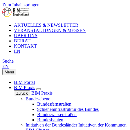
Zum Inhalt springen
AKTUELLES & NEWSLETTER
VERANSTALTUNGEN & MESSEN
ÜBER UNS
BEIRAT
KONTAKT
EN
Suche
EN
Menü
BIM-Portal
BIM Praxis
BIM Praxis
Zurück
Bundesebene
Bundesfernstraßen
Schieneninfrastruktur des Bundes
Bundeswasserstraßen
Bundesbauten
Initiativen der Bundesländer
Initiativen der Kommunen