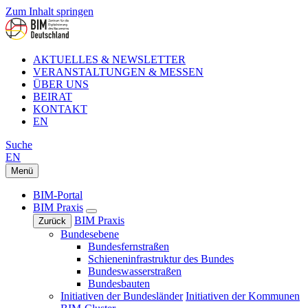
Zum Inhalt springen
AKTUELLES & NEWSLETTER
VERANSTALTUNGEN & MESSEN
ÜBER UNS
BEIRAT
KONTAKT
EN
Suche
EN
Menü
BIM-Portal
BIM Praxis
BIM Praxis
Zurück
Bundesebene
Bundesfernstraßen
Schieneninfrastruktur des Bundes
Bundeswasserstraßen
Bundesbauten
Initiativen der Bundesländer
Initiativen der Kommunen