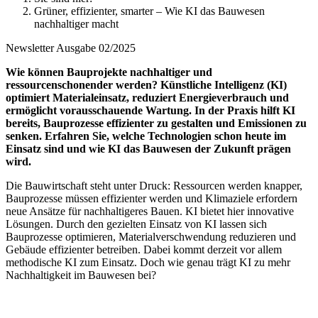
Grüner, effizienter, smarter – Wie KI das Bauwesen
nachhaltiger macht
Newsletter Ausgabe 02/2025
Wie können Bauprojekte nachhaltiger und
ressourcenschonender werden? Künstliche Intelligenz (KI)
optimiert Materialeinsatz, reduziert Energieverbrauch und
ermöglicht vorausschauende Wartung. In der Praxis hilft KI
bereits, Bauprozesse effizienter zu gestalten und Emissionen zu
senken. Erfahren Sie, welche Technologien schon heute im
Einsatz sind und wie KI das Bauwesen der Zukunft prägen
wird.
Die Bauwirtschaft steht unter Druck: Ressourcen werden knapper,
Bauprozesse müssen effizienter werden und Klimaziele erfordern
neue Ansätze für nachhaltigeres Bauen. KI bietet hier innovative
Lösungen. Durch den gezielten Einsatz von KI lassen sich
Bauprozesse optimieren, Materialverschwendung reduzieren und
Gebäude effizienter betreiben. Dabei kommt derzeit vor allem
methodische KI zum Einsatz. Doch wie genau trägt KI zu mehr
Nachhaltigkeit im Bauwesen bei?