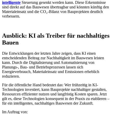
intelligente
Steuerung gesenkt werden kann. Diese Erkenntnisse
sind direkt auf das Bauwesen übertragbar und könnten künftig den
Materialeinsatz und die CO₂-Bilanz von Bauprojekten deutlich
verbessern.
Ausblick: KI als Treiber für nachhaltiges
Bauen
Die Entwicklungen der letzten Jahre zeigen, dass KI einen
entscheidenden Beitrag zur Nachhaltigkeit im Bauwesen leisten
kann. Durch die Digitalisierung und Automatisierung von
Planungs-, Bau- und Betriebsprozessen lassen sich
Energieverbrauch, Materialeinsatz und Emissionen erheblich
reduzieren.
Für die öffentliche Hand bedeutet das: Wer frühzeitig in KI-
Technologien investiert, kann Bauprojekte nachhaltiger gestalten,
Ressourcen effizienter nutzen und langfristig Kosten sparen. Jetzt
gilt es, diese Technologien konsequent in der Praxis zu etablieren –
für ein intelligentes, nachhaltiges Bauwesen der Zukunft.
Im Auftrag von: