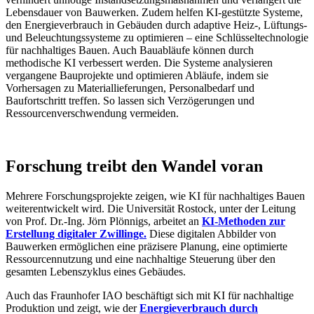
Lebensdauer von Bauwerken. Zudem helfen KI-gestützte Systeme,
den Energieverbrauch in Gebäuden durch adaptive Heiz-, Lüftungs-
und Beleuchtungssysteme zu optimieren – eine Schlüsseltechnologie
für nachhaltiges Bauen. Auch Bauabläufe können durch
methodische KI verbessert werden. Die Systeme analysieren
vergangene Bauprojekte und optimieren Abläufe, indem sie
Vorhersagen zu Materiallieferungen, Personalbedarf und
Baufortschritt treffen. So lassen sich Verzögerungen und
Ressourcenverschwendung vermeiden.
Forschung treibt den Wandel voran
Mehrere Forschungsprojekte zeigen, wie KI für nachhaltiges Bauen
weiterentwickelt wird. Die Universität Rostock, unter der Leitung
von Prof. Dr.-Ing. Jörn Plönnigs, arbeitet an
KI-Methoden zur
Erstellung digitaler Zwillinge.
Diese digitalen Abbilder von
Bauwerken ermöglichen eine präzisere Planung, eine optimierte
Ressourcennutzung und eine nachhaltige Steuerung über den
gesamten Lebenszyklus eines Gebäudes.
Auch das Fraunhofer IAO beschäftigt sich mit KI für nachhaltige
Produktion und zeigt, wie der
Energieverbrauch durch