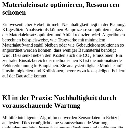
Materialeinsatz optimieren, Ressourcen
schonen
Ein wesentlicher Hebel für mehr Nachhaltigkeit liegt in der Planung.
KI-gestützte Analysetools können Bauprozesse so optimieren, dass
der Materialeinsatz optimiert und Abfall reduziert wird. Algorithmen
berechnen beispielsweise, wie Tragwerke mit minimalem
Materialaufwand stabil bleiben oder wie Gebäudekonstruktionen so
angeordnet werden können, dass weniger Baumaterial benötigt
wird. Dies senkt neben den Kosten auch die CO₂-Emissionen. Ein
zentraler Einsatzbereich der methodischen KI ist die automatisierte
Fehlererkennung in Bauplänen. Sie analysiert digitale Modelle auf
Unstimmigkeiten und Kollisionen, bevor es zu kostspieligen Fehlern
auf der Baustelle kommt.
KI in der Praxis: Nachhaltigkeit durch
vorausschauende Wartung
Mithilfe intelligenter Algorithmen werden Sensordaten in Echtzeit
analysiert. Dies ermöglicht eine vorausschauende Wartung,
verhindert unnötige Instandsetzungsmaßnahmen und verlängert die