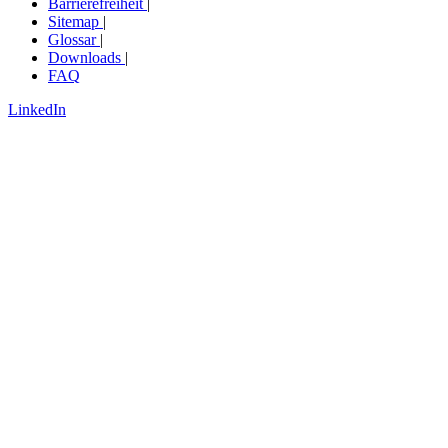
Barrierefreiheit
|
Sitemap
|
Glossar
|
Downloads
|
FAQ
LinkedIn