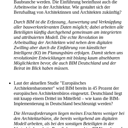
Baubranche werden. Die Einführung beeinflusst auch die
Arbeitsweise in der Architektur. Wie gestaltet sich der
Berufsalltag von Architektinnen und Architekten zukünftig?
Durch BIM ist die Erfassung, Auswertung und Verknüpfung
aller bauwerksrelevanten Daten möglich; dabei arbeiten alle
Beteiligten künftig durchgehend gemeinsam am integrierten
und attribuierten Modell. Die echte Revolution im
Arbeitsalltag der Architekten wird neben dem digitalen
Zwilling aber durch die Einführung von künstlicher
Intelligenz (KI) im Planungsbüro erfolgen. Damit stehen uns
revolutionäre Entwicklungen mit bislang kaum absehbaren
Möglichkeiten bevor, die auch BIM Deutschland und der
Beirat im Blick haben müssen.
Laut der aktuellen Studie "Europäisches
Architektenbarometer" wird BIM bereits in 45 Prozent der
europäischen Architektenbüros eingesetzt. Deutschland liegt
mit knapp einem Drittel im Mittelfeld – wie kann die BIM-
Implementierung in Deutschland beschleunigt werden?
Die Herausforderungen liegen meines Erachtens weniger bei
den Architekturbüros, die bereits weitgehend am digitalen
Modell arbeiten, als bei den sonstigen Beteiligten in der