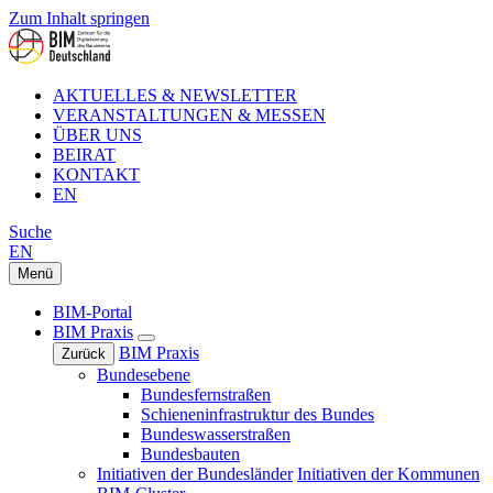
Zum Inhalt springen
AKTUELLES & NEWSLETTER
VERANSTALTUNGEN & MESSEN
ÜBER UNS
BEIRAT
KONTAKT
EN
Suche
EN
Menü
BIM-Portal
BIM Praxis
BIM Praxis
Zurück
Bundesebene
Bundesfernstraßen
Schieneninfrastruktur des Bundes
Bundeswasserstraßen
Bundesbauten
Initiativen der Bundesländer
Initiativen der Kommunen