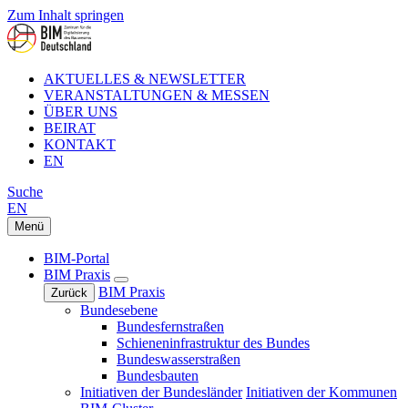
Zum Inhalt springen
AKTUELLES & NEWSLETTER
VERANSTALTUNGEN & MESSEN
ÜBER UNS
BEIRAT
KONTAKT
EN
Suche
EN
Menü
BIM-Portal
BIM Praxis
BIM Praxis
Zurück
Bundesebene
Bundesfernstraßen
Schieneninfrastruktur des Bundes
Bundeswasserstraßen
Bundesbauten
Initiativen der Bundesländer
Initiativen der Kommunen