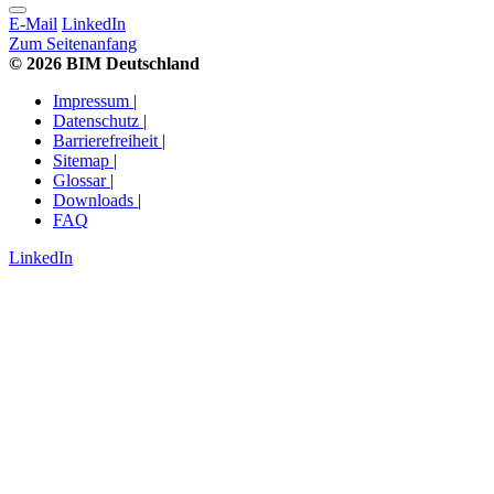
E-Mail
LinkedIn
Zum Seitenanfang
© 2026 BIM Deutschland
Impressum
|
Datenschutz
|
Barrierefreiheit
|
Sitemap
|
Glossar
|
Downloads
|
FAQ
LinkedIn