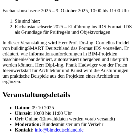
Fachaustauschserie 2025 – 9. Oktober 2025, 10:00 bis 11:00 Uhr
Sie sind hier:
Fachaustauschserie 2025 – Einführung ins IDS Format: IDS
als Grundlage für Prüfregeln und Objektvorlagen
In dieser Veranstaltung wird Herr Prof. Dr.-Ing. Cornelius Preidel
von buildingSMART Deutschland das Format IDS vorstellen. Er
erläutert, wie Informationsanforderungen in BIM-Projekten
maschinenlesbar definiert, automatisiert übergeben und überprüft
werden können. Herr Dipl.-Ing. Frank Hadwiger von der Freien
Ideenwerkstatt für Architektur und Kunst wird die Ausführungen
um praktische Beispiele aus den Projekten eines Architekten
ergänzen.
Veranstaltungsdetails
Datum
: 09.10.2025
Uhrzeit
: 10:00 bis 11:00 Uhr
Ort:
Online (Einwahldaten werden vorab versandt)
Moderation:
Bundesministerium für Verkehr
Kontakt:
info@bimdeutschland.de