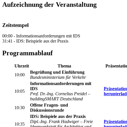
Aufzeichnung der Veranstaltung
Zeitstempel
00:00 - Informationsanforderungen mit IDS
31:41 - IDS: Beispiele aus der Praxis
Programmablauf
Uhrzeit
Thema
Präsentati
Begrüßung und Einführung
10:00
Bundesministerium für Verkehr
Informationsanforderungen mit
IDS
Präsentatio
10:05
Prof. Dr.-Ing. Cornelius Preidel –
herunterla
buildingSMART Deutschland
Offene Fragen- und
10:30
Diskussionsrunde
IDS: Beispiele aus der Praxis
Dipl.-Ing. Frank Hadwiger – Freie
Präsentatio
10:35
Ideenwerkstatt für Architektur und
herunterla